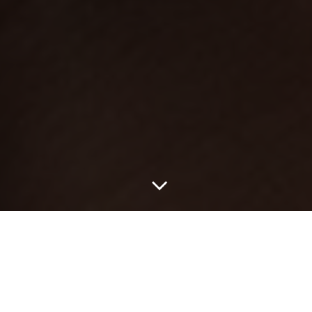
Центр «СФЕРА» — это образовательный
центр, с уникальной системой школ, где
каждая школа – имеет свой системный