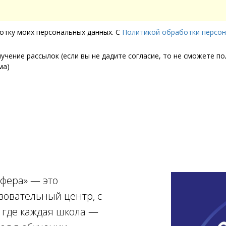
ботку моих персональных данных. С
Политикой обработки персо
лучение рассылок (если вы не дадите согласие, то не сможете п
ма)
фера» — это
овательный центр, с
 где каждая школа —