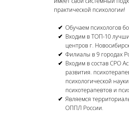
имеет свой системный подх
практической психологии!
Обучаем психологов бо
Входим в ТОП-10 лучш
центров г. Новосибирск
Филиалы в 9 городах Р
Входим в состав СРО А
развития. психотерапе
психологической науки
психотерапевтов и пси
Являемся территориал
ОППЛ России.