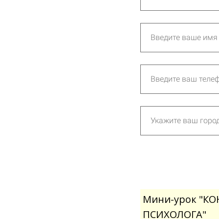
Мини-урок "К
ПСИХОЛОГА"