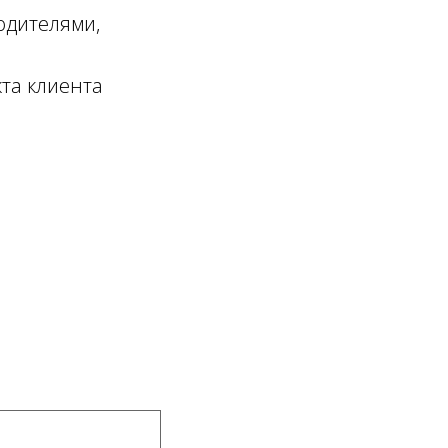
одителями,
та клиента