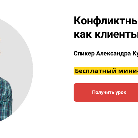
Конфликтны
как клиенты
Спикер Александра К
Бесплатный мини
Получить урок